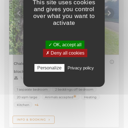
This site uses cookies
and gives you control
over what you want to
activate
✓ OK, accept all
✗ Deny all cookies
Personalize
Privacy policy