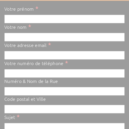
*
Votre prénom
*
Votre nom
*
Votre adresse email
*
Votre numéro de téléphone
Numéro & Nom de la Rue
Code postal et Ville
*
Sujet