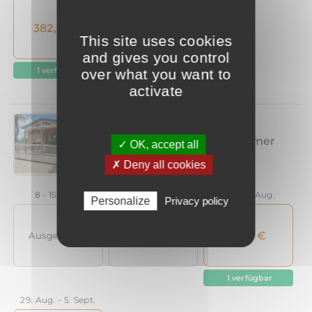
This site uses cookies
and gives you control
over what you want to
activate
✓ OK, accept all
✗ Deny all cookies
Personalize
Privacy policy