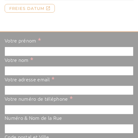
*
Votre prénom
*
Votre nom
*
Votre adresse email
*
Votre numéro de téléphone
Numéro & Nom de la Rue
Code postal et Ville