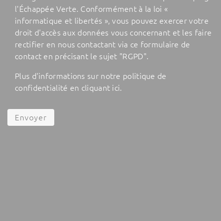
l'Échappée Verte. Conformément à la loi «
informatique et libertés », vous pouvez exercer votre
droit d'accès aux données vous concernant et les faire
rectifier en nous contactant via ce formulaire de
contact en précisant le sujet "RGPD".
Plus d'informations sur notre politique de
confidentialité en cliquant
ici
.
Envoyer