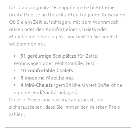
Der Campingplatz L’Échappée Verte bietet eine
breite Palette an Unterkünften für jeden Reisenden.
Ob Sie ein Zelt aufschlagen, mit dem Wohnmobil
reisen oder den Komfort eines Chalets oder
Mobilheims bevorzugen – wir heißen Sie herzlich
willkommen mit:
51 geräumige Stellplätze
für Zelte,
Wohnwagen oder Wohnmobile. (+1)
10 komfortable Chalets
.
8 moderne Mobilheime
.
4 Mini-Chalets
(gemütliche Unterkünfte ohne
eigenes Bad/Sanitäranlagen).
Unsere Preise sind saisonal angepasst, um
sicherzustellen, dass Sie immer den fairsten Preis
zahlen.