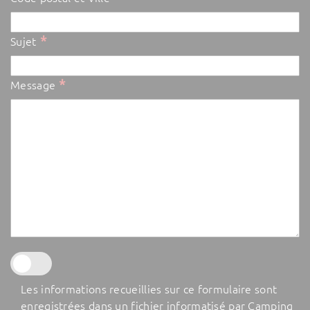
*
Sujet
*
Message
Les informations recueillies sur ce formulaire sont
enregistrées dans un fichier informatisé par Camping