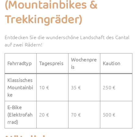
(Mountainbikes &
Trekkingräder)
Entdecken Sie die wunderschöne Landschaft des Cantal
auf zwei Rädern!
Wochenpre
Fahrradtyp
Tagespreis
Kaution
is
Klassisches
Mountainbi
10 €
35 €
250 €
ke
E-Bike
(Elektrofah
20 €
70 €
500 €
rrad)