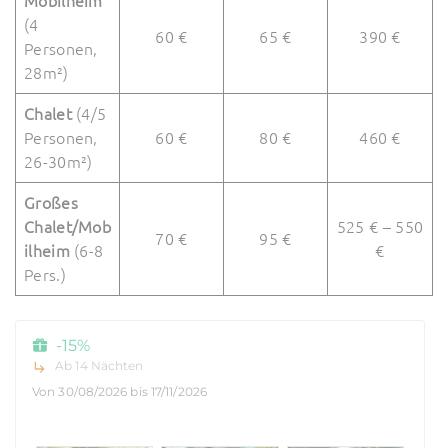
Mobilheim
(4
60 €
65 €
390 €
Personen,
28m²)
Chalet
(4/5
Personen,
60 €
80 €
460 €
26-30m²)
Großes
Chalet/Mob
525 € – 550
70 €
95 €
ilheim
(6-8
€
Pers.)