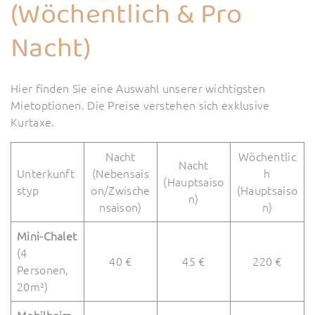
(Wöchentlich & Pro
Nacht)
Hier finden Sie eine Auswahl unserer wichtigsten
Mietoptionen. Die Preise verstehen sich exklusive
Kurtaxe.
Nacht
Wöchentlic
Nacht
Unterkunft
(Nebensais
h
(Hauptsaiso
styp
on/Zwische
(Hauptsaiso
n)
nsaison)
n)
Mini-Chalet
(4
40 €
45 €
220 €
Personen,
20m²)