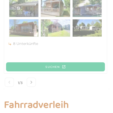
Fahrradverleih