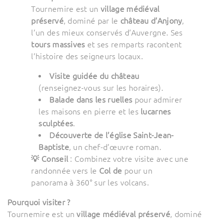
Tournemire est un
village médiéval
préservé
, dominé par le
château d’Anjony
,
l’un des mieux conservés d’Auvergne. Ses
tours massives
et ses remparts racontent
l’histoire des seigneurs locaux.
Visite guidée du château
(renseignez-vous sur les horaires).
Balade dans les ruelles
pour admirer
les maisons en pierre et les
lucarnes
sculptées
.
Découverte de l’église Saint-Jean-
Baptiste
, un chef-d’œuvre roman.
💡 Conseil
: Combinez votre visite avec une
randonnée vers le
Col de
pour un
panorama à 360° sur les volcans.
Pourquoi visiter ?
Tournemire est un
village médiéval préservé
, dominé