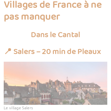
Villages de France à ne
pas manquer
Dans le Cantal
📍 Salers – 20 min de Pleaux
Le village Salers