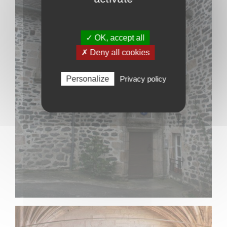
✓ OK, accept all
✗ Deny all cookies
Personalize
Privacy policy