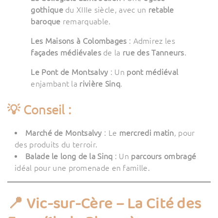
gothique
du XIIIe siècle, avec un
retable
baroque
remarquable.
Les Maisons à Colombages
: Admirez les
façades médiévales
de la
rue des Tanneurs
.
Le Pont de Montsalvy
: Un
pont médiéval
enjambant la
rivière Sinq
.
💡 Conseil :
Marché de Montsalvy
: Le
mercredi matin
, pour
des produits du terroir.
Balade le long de la Sinq
: Un
parcours ombragé
idéal pour une promenade en famille.
📍 Vic-sur-Cère – La Cité des