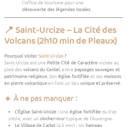
l’office de tourisme pour une
découverte des légendes locales
.
📍 Saint-Urcize – La Cité des
Volcans (2h10 min de Pleaux)
Pourquoi visiter
Saint-Urcize
?
Saint-Urcize est une
Petite Cité de Caractère
nichée au
pied des
volcans du Cantal
, entre
paysages sauvages et
patrimoine religieux
. Son
église fortifiée
et ses
maisons
en pierre volcanique
en font un lieu
unique et préservé
.
🔹 À ne pas manquer :
L’Église Saint-Urcize
: Une
église fortifiée
du XVe
siècle, avec un
clocher-mur
typique de l’Auvergne.
Le Village de Carlat
(à 5 min) : Un
hameau