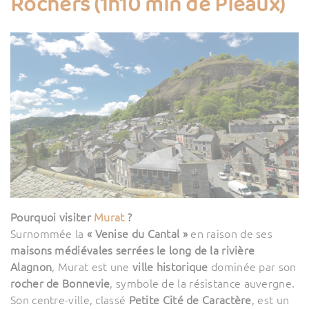
Rochers (1h10 min de Pleaux)
Pourquoi visiter
Murat
?
Surnommée la
« Venise du Cantal »
en raison de ses
maisons médiévales serrées le long de la rivière
Alagnon
, Murat est une
ville historique
dominée par son
rocher de Bonnevie
, symbole de la résistance auvergne.
Son centre-ville, classé
Petite Cité de Caractère
, est un