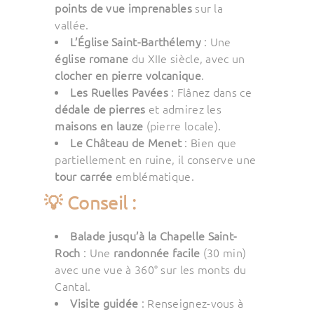
points de vue imprenables
sur la
vallée.
L’Église Saint-Barthélemy
: Une
église romane
du XIIe siècle, avec un
clocher en pierre volcanique
.
Les Ruelles Pavées
: Flânez dans ce
dédale de pierres
et admirez les
maisons en lauze
(pierre locale).
Le Château de Menet
: Bien que
partiellement en ruine, il conserve une
tour carrée
emblématique.
💡 Conseil :
Balade jusqu’à la Chapelle Saint-
Roch
: Une
randonnée facile
(30 min)
avec une vue à 360° sur les monts du
Cantal.
Visite guidée
: Renseignez-vous à