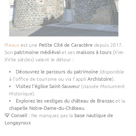
Pleaux
est une
Petite Cité de Caractère
depuis 2017.
Son
patrimoine médiéval
et ses
maisons à tours
(XVe-
XVIIe siècles) valent le détour :
Découvrez le parcours du patrimoine
(disponible
à l’office de tourisme ou via l’appli
Archistoire
).
Visitez l’église Saint-Sauveur
(classée Monument
Historique).
Explorez les vestiges du château de Branzac
et la
chapelle Notre-Dame-du-Château
.
💡 Conseil
: Ne manquez pas la
base nautique de
Longayroux