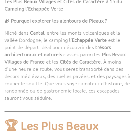
Les Plus Beaux Villages et Cités de Caractère à 1h du
Camping l’Echappée Verte
🌿 Pourquoi explorer les alentours de Pleaux ?
Niché dans
Cantal
, entre les monts volcaniques et la
vallée Dordogne, le camping
l’Echappée Verte
est le
point de départ idéal pour découvrir des
trésors
architecturaux et naturels
classés parmi les
Plus Beaux
Villages de France
et les
Cités de Caractère
. À moins
d’une heure de route, vous serez transporté dans des
décors médiévaux, des ruelles pavées, et des paysages à
couper le souffle. Que vous soyez amateur d’histoire, de
randonnée ou de gastronomie locale, ces escapades
sauront vous séduire.
🏆 Les Plus Beaux