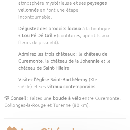
atmosphère mystérieuse et ses
paysages
vallonnés
en font une étape
incontournable.
Dégustez des produits locaux
à la boutique
« Lou Pé Dé Gril »
(confitures, apéritifs aux
fleurs de pissenlit).
Admirez les trois châteaux
: le
château de
Curemonte
, le
château de la Johannie
et le
château de Saint-Hilaire
.
Visitez l’église Saint-Barthélemy
(XIe
siècle) et ses
vitraux contemporains
.
💡 Conseil
: Faites une
boucle à vélo
entre Curemonte,
Collonges-la-Rouge et Turenne (80 km).