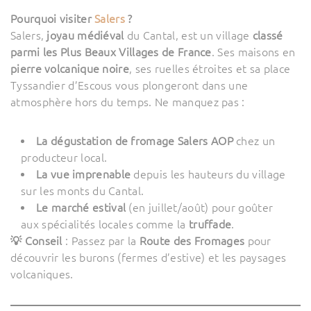
Pourquoi visiter
Salers
?
Salers,
joyau médiéval
du Cantal, est un village
classé
parmi les Plus Beaux Villages de France
. Ses maisons en
pierre volcanique noire
, ses ruelles étroites et sa place
Tyssandier d’Escous vous plongeront dans une
atmosphère hors du temps. Ne manquez pas :
La dégustation de fromage Salers AOP
chez un
producteur local.
La vue imprenable
depuis les hauteurs du village
sur les monts du Cantal.
Le marché estival
(en juillet/août) pour goûter
aux spécialités locales comme la
truffade
.
💡 Conseil
: Passez par la
Route des Fromages
pour
découvrir les burons (fermes d’estive) et les paysages
volcaniques.