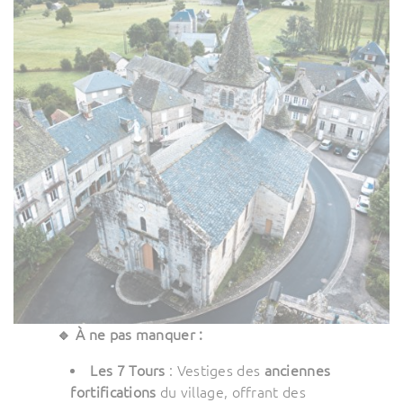
🔹 À ne pas manquer :
Les 7 Tours
: Vestiges des
anciennes
fortifications
du village, offrant des