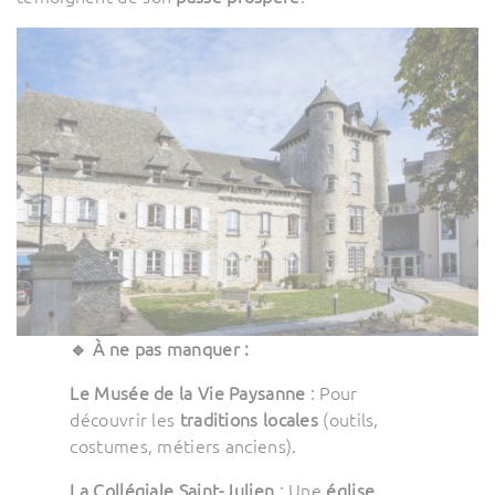
🔹 À ne pas manquer :
Le Musée de la Vie Paysanne
: Pour
découvrir les
traditions locales
(outils,
costumes, métiers anciens).
La Collégiale Saint-Julien
: Une
église