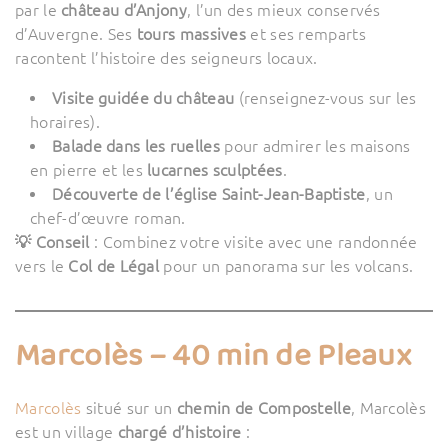
par le
château d’Anjony
, l’un des mieux conservés
d’Auvergne. Ses
tours massives
et ses remparts
racontent l’histoire des seigneurs locaux.
Visite guidée du château
(renseignez-vous sur les
horaires).
Balade dans les ruelles
pour admirer les maisons
en pierre et les
lucarnes sculptées
.
Découverte de l’église Saint-Jean-Baptiste
, un
chef-d’œuvre roman.
💡 Conseil
: Combinez votre visite avec une randonnée
vers le
Col de Légal
pour un panorama sur les volcans.
Marcolès – 40 min de Pleaux
Marcolès
situé sur un
chemin de Compostelle
, Marcolès
est un village
chargé d’histoire
: