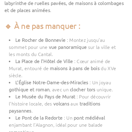
labyrinthe de ruelles pavées, de maisons à colombages
et de places animées
.
🔹 À ne pas manquer :
Le Rocher de Bonnevie
: Montez jusqu’au
sommet pour une
vue panoramique
sur la ville et
les monts du Cantal.
La Place de l’Hôtel de Ville
: Cœur animé de
Murat, entouré de
maisons à pans de bois
du XVe
siècle.
L’Église Notre-Dame-des-Miracles
: Un joyau
gothique et roman
, avec un
clocher tors
unique.
Le Musée du Pays de Murat
: Pour découvrir
l’histoire locale, des
volcans
aux
traditions
paysannes
.
Le Pont de la Redorte
: Un
pont médiéval
enjambant l’Alagnon, idéal pour une balade