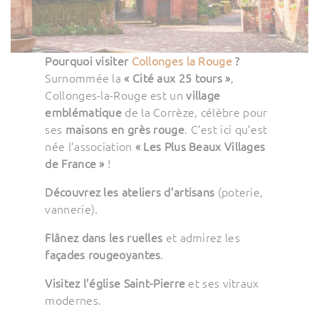
Pourquoi visiter
Collonges la Rouge
?
Surnommée la
« Cité aux 25 tours »
,
Collonges-la-Rouge est un
village
emblématique
de la Corrèze, célèbre pour
ses
maisons en grès rouge
. C’est ici qu’est
née l’association
« Les Plus Beaux Villages
de France »
!
Découvrez les ateliers d’artisans
(poterie,
vannerie).
Flânez dans les ruelles
et admirez les
façades rougeoyantes
.
Visitez l’église Saint-Pierre
et ses vitraux
modernes.