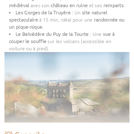
médiéval
avec son
château en ruine
et ses
remparts
.
Les Gorges de la Truyère
: Un
site naturel
spectaculaire
à 15 min, idéal pour une
randonnée ou
un pique-nique
.
Le Belvédère du Puy de la Tourte
: Une
vue à
couper le souffle
sur les volcans (accessible en
voiture ou à pied).