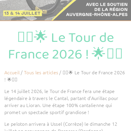
🚴‍♂️🌟 Le Tour de
France 2026 ! 🌟🚴‍♂️
Accueil
/
Tous les articles
/
🚴‍♂️🌟 Le Tour de France 2026
! 🌟🚴‍♂️
Le 14 juillet 2026, le Tour de France fera une étape
légendaire à travers le Cantal, partant d’Aurillac pour
arriver au Lioran. Une étape 100% cantalienne qui
promet un spectacle sportif grandiose !
Le peloton arrivera à Ussel (Corrèze) le dimanche 12