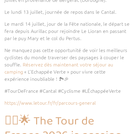
juillet en provenance de Bergerac (Dordogne).
Le lundi 13 juillet, journée de repos dans le Cantal.
Le mardi 14 juillet, jour de la Fête nationale, le départ se
fera depuis Aurillac pour rejoindre Le Lioran en passant
par le puy Mary et le col du Pertus.
Ne manquez pas cette opportunité de voir les meilleurs
cyclistes du monde traverser des paysages à couper le
souffle.
Réservez dès maintenant votre séjour au
camping
« L’Echappée Verte » pour vivre cette
expérience inoubliable ! 🏞️🎉
#TourDeFrance #Cantal #Cyclisme #LÉchappéeVerte
https://www.letour.fr/fr/parcours-general
🚴‍♂️🌟 The Tour de