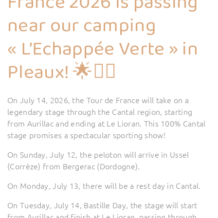
France 2026 is passing
near our camping
« L’Echappée Verte » in
Pleaux! 🌟🚴‍♂️
On July 14, 2026, the Tour de France will take on a
legendary stage through the Cantal region, starting
from Aurillac and ending at Le Lioran. This 100% Cantal
stage promises a spectacular sporting show!
On Sunday, July 12, the peloton will arrive in Ussel
(Corrèze) from Bergerac (Dordogne).
On Monday, July 13, there will be a rest day in Cantal.
On Tuesday, July 14, Bastille Day, the stage will start
from Aurillac and finish at Le Lioran, passing through