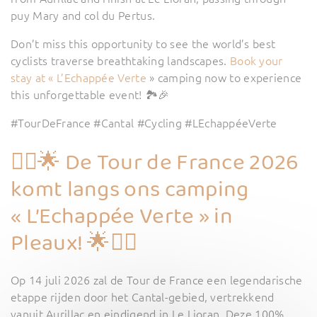
puy Mary and col du Pertus.
Don’t miss this opportunity to see the world’s best
cyclists traverse breathtaking landscapes.
Book your
stay at « L’Echappée Verte
» camping now to experience
this unforgettable event! 🏞️🎉
#TourDeFrance #Cantal #Cycling #LEchappéeVerte
🚴‍♂️🌟 De Tour de France 2026
komt langs ons camping
« L’Echappée Verte » in
Pleaux! 🌟🚴‍♂️
Op 14 juli 2026 zal de Tour de France een legendarische
etappe rijden door het Cantal-gebied, vertrekkend
vanuit Aurillac en eindigend in Le Lioran. Deze 100%