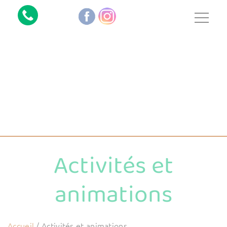
Activités et
animations
Accueil
/
Activités et animations