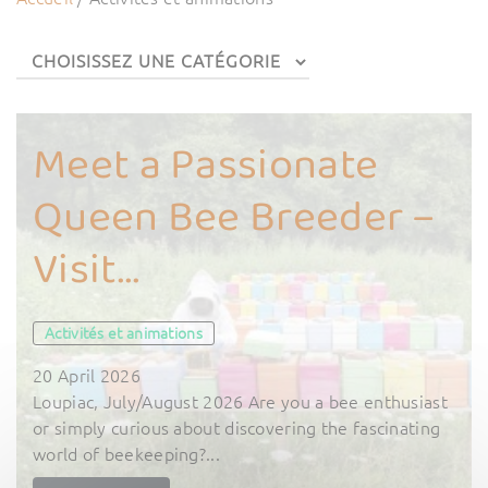
Meet a Passionate
Queen Bee Breeder –
Visit...
Activités et animations
20 April 2026
Loupiac, July/August 2026 Are you a bee enthusiast
or simply curious about discovering the fascinating
world of beekeeping?...